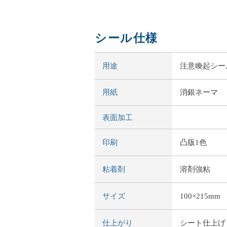
シール仕様
用途
注意喚起シー
用紙
消銀ネーマ
表面加工
印刷
凸版1色
粘着剤
溶剤強粘
サイズ
100×215mm
仕上がり
シート仕上げ