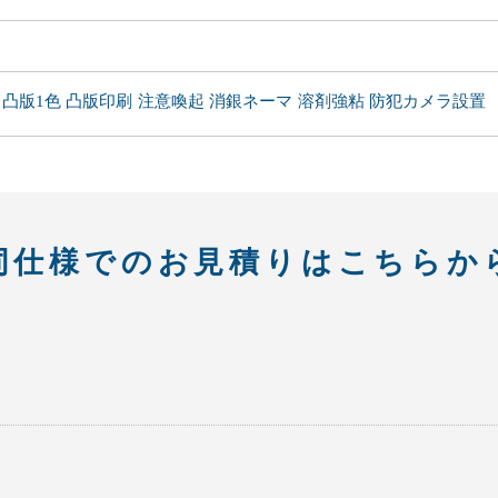
凸版1色
凸版印刷
注意喚起
消銀ネーマ
溶剤強粘
防犯カメラ設置
同仕様での
お見積りはこちらか