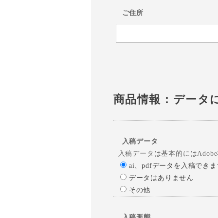
ご住所
商品情報：データ
入稿データ
入稿データは基本的にはAdobe社
ai、pdfデータを入稿でき
データはありません
その他
入稿形態