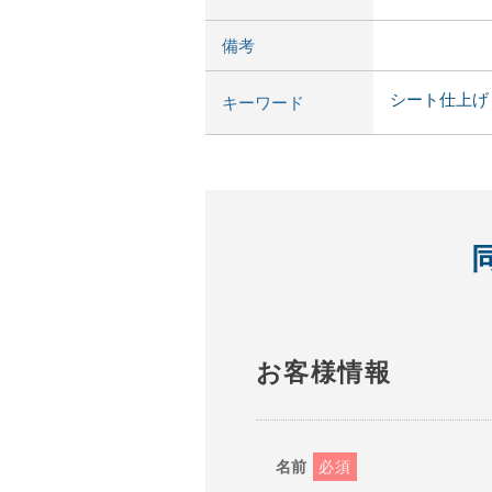
備考
シート仕上げ
キーワード
お客様情報
名前
必須