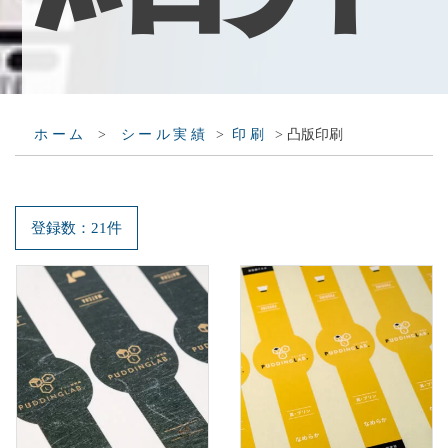
>
>
>
凸版印刷
ホーム
シール実績
印刷
登録数：21件