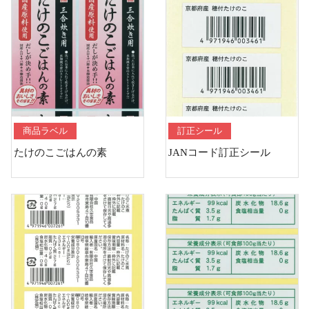
商品ラベル
訂正シール
たけのこごはんの素
JANコード訂正シール