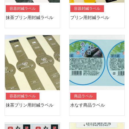
容器封緘ラベル
容器封緘ラベル
抹茶プリン用封緘ラベル
プリン用封緘ラベル
容器封緘ラベル
商品ラベル
抹茶プリン用封緘ラベル
水なす商品ラベル