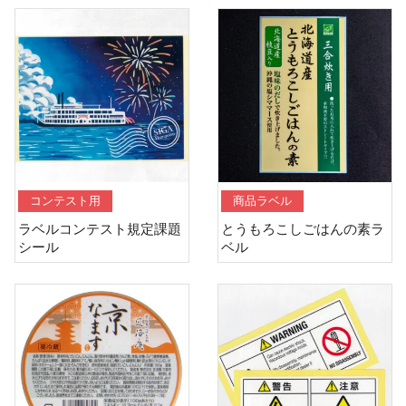
コンテスト用
商品ラベル
ラベルコンテスト規定課題
とうもろこしごはんの素ラ
シール
ベル