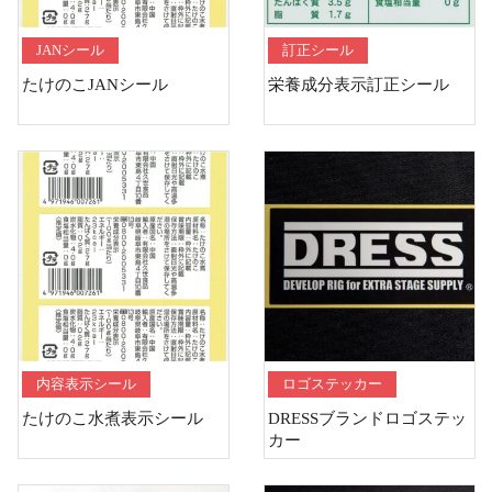
JANシール
訂正シール
たけのこJANシール
栄養成分表示訂正シール
内容表示シール
ロゴステッカー
たけのこ水煮表示シール
DRESSブランドロゴステッ
カー