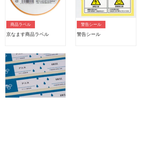
商品ラベル
警告シール
京なます商品ラベル
警告シール
商品ラベル
プリンソース容器シール