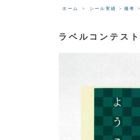
>
>
ホーム
シール実績
備考
ラベルコンテスト