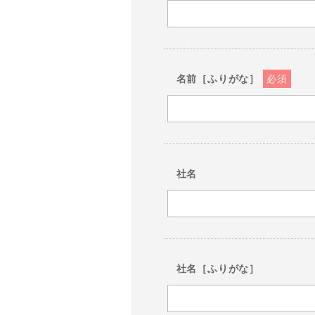
名前［ふりがな］
必須
社名
社名［ふりがな］