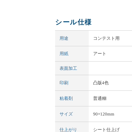
シール仕様
用途
コンテスト用
用紙
アート
表面加工
印刷
凸版4色
粘着剤
普通糊
サイズ
90×120mm
仕上がり
シート仕上げ