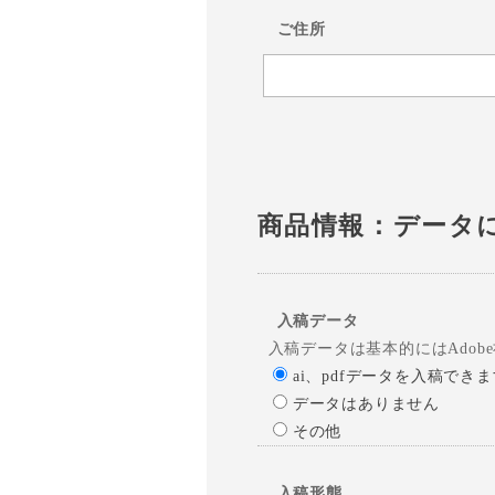
ご住所
商品情報：データ
入稿データ
入稿データは基本的にはAdobe社
ai、pdfデータを入稿でき
データはありません
その他
入稿形態