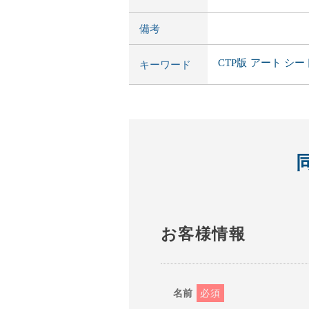
備考
CTP版
アート
シー
キーワード
お客様情報
名前
必須