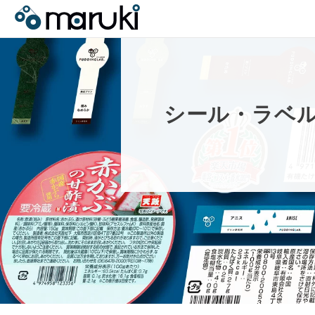
シ
ー
ル
・
ラ
ベ