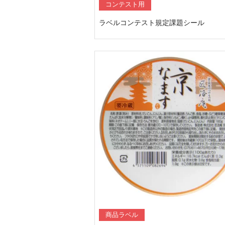
コンテスト用
ラベルコンテスト規定課題シール
商品ラベル