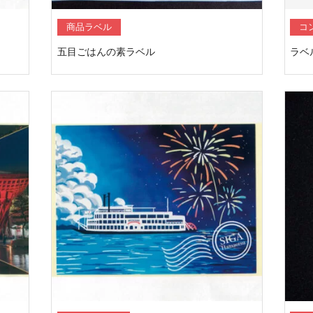
商品ラベル
コ
五目ごはんの素ラベル
ラベ