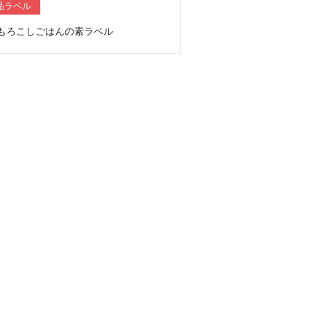
品ラベル
もろこしごはんの素ラベル