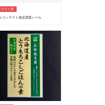
ンテスト用
ルコンテスト規定課題シール