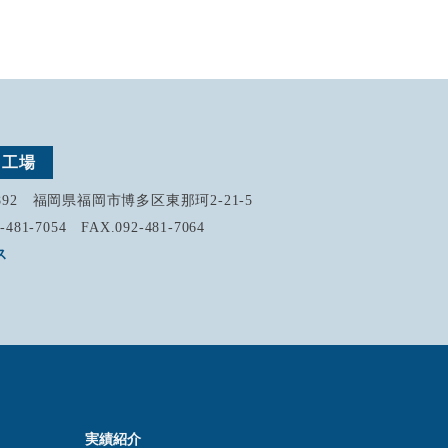
州工場
0892 福岡県福岡市博多区東那珂2-21-5
-481-7054 FAX.092-481-7064
ス
実績紹介