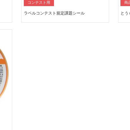
コンテスト用
商
ラベルコンテスト規定課題シール
とう