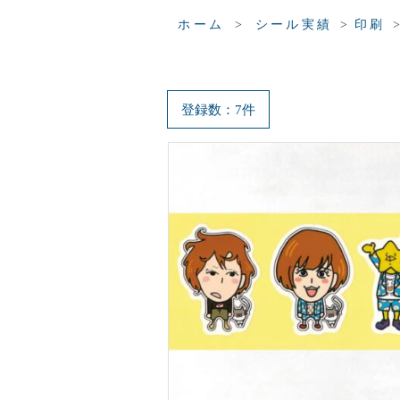
>
>
ホーム
シール実績
印刷
登録数：7件