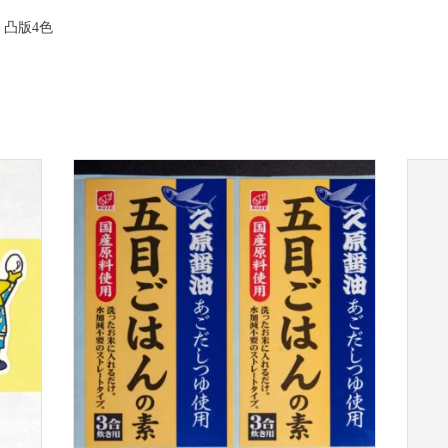
>
凸版4色