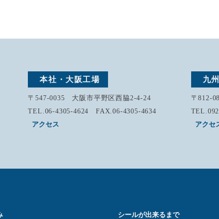
本社・大阪工場
九
〒547-0035 大阪市平野区西脇2-4-24
〒812-
TEL.06-4305-4624 FAX.06-4305-4634
TEL.092
アクセス
アクセ
み
シールが出来るまで