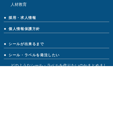
人材教育
採用・求人情報
個人情報保護方針
シールが出来るまで
シール・ラベルを発注したい
どのようなシール・ラベルを作りたいのかまとめまし
ょう！
シール・ラベル印刷データの作り方
シール・ラベル印刷データ入稿方法
シール・ラベル印刷料金表
よく頂くご質問