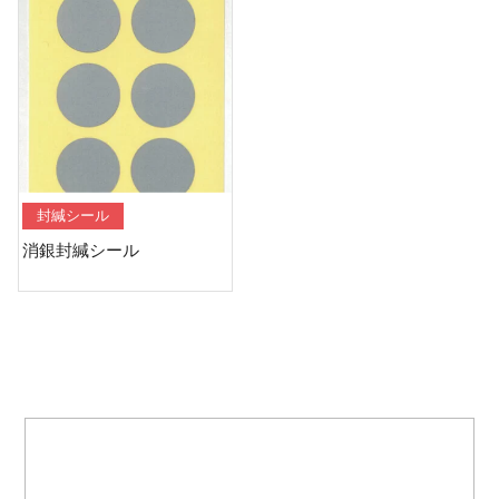
封緘シール
消銀封緘シール
Contact