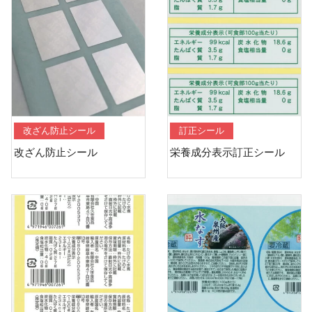
改ざん防止シール
訂正シール
改ざん防止シール
栄養成分表示訂正シール