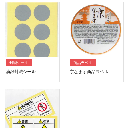
封緘シール
商品ラベル
消銀封緘シール
京なます商品ラベル