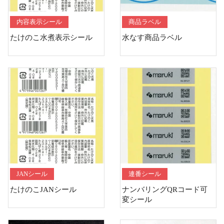
内容表示シール
商品ラベル
たけのこ水煮表示シール
水なす商品ラベル
JANシール
連番シール
たけのこJANシール
ナンバリングQRコード可
変シール