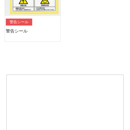
警告シール
警告シール
Contact
06-4305-4624
月-金8:30～17:30