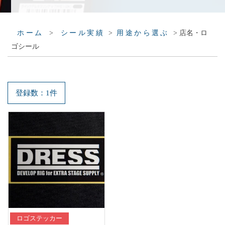
>
>
>
店名・ロ
ホーム
シール実績
用途から選ぶ
ゴシール
登録数：1件
ロゴステッカー