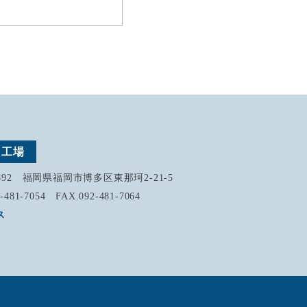
州工場
0892 福岡県福岡市博多区東那珂2-21-5
-481-7054 FAX.092-481-7064
ス