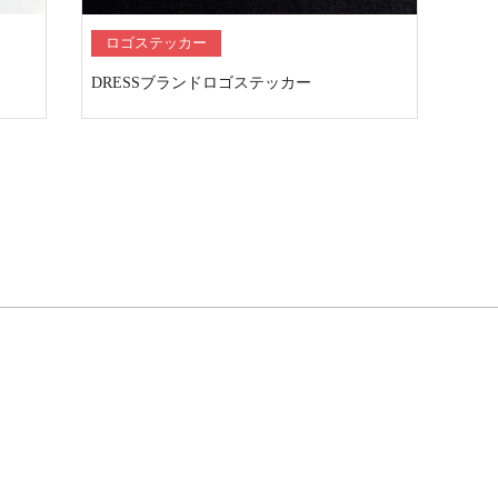
ロゴステッカー
DRESSブランドロゴステッカー
06-4305
Contact
月-金8:30～17
お問い合わ