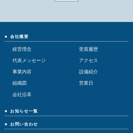
九州工場
〒812-0892 福岡県福岡市博多区東那珂2-21-5
TEL.092-481-7054 FAX.092-481-7064
アクセス
会社概要
経営理念
受賞履歴
代表メッセージ
アクセス
事業内容
設備紹介
組織図
営業日