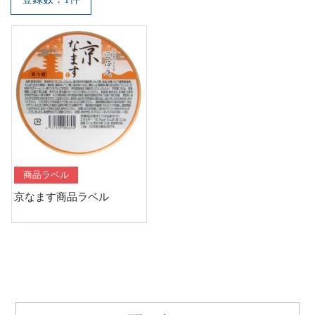
商品ラベル
京なます商品ラベル