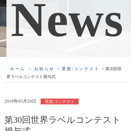
N
e
w
s
>
>
>
第30回世
ホーム
お知らせ
受賞/コンテスト
界ラベルコンテスト授与式
2019年05月29日
受賞/コンテスト
第30回世界ラベルコンテスト