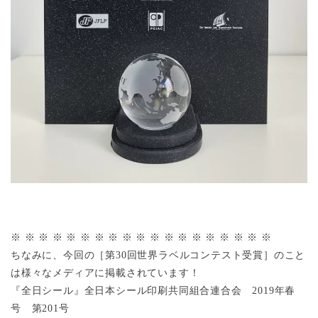
※ ※ ※ ※ ※ ※ ※ ※ ※ ※ ※ ※ ※ ※ ※ ※ ※ ※ ※
ちなみに、今回の［第30回世界ラベルコンテスト受賞］のこと
は様々なメディアに掲載されています！
『全日シール』全日本シール印刷共同組合連合会 2019年春
号 第201号