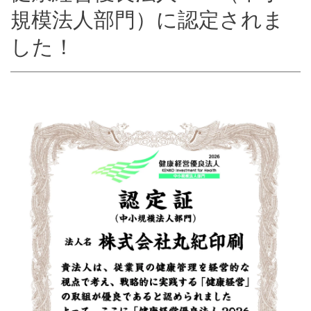
規模法人部門）に認定されま
した！