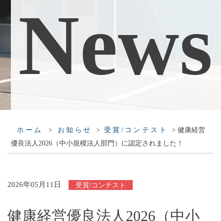
N
e
w
s
>
>
>
健康経営
ホーム
お知らせ
受賞/コンテスト
優良法人2026（中小規模法人部門）に認定されました！
2026年05月11日
受賞/コンテスト
健康経営優良法人2026（中小