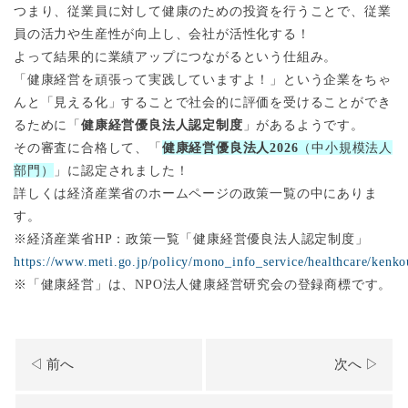
つまり、従業員に対して健康のための投資を行うことで、従業
員の活力や生産性が向上し、会社が活性化する！
よって結果的に業績アップにつながるという仕組み。
「健康経営を頑張って実践していますよ！」という企業をちゃ
んと「見える化」することで社会的に評価を受けることができ
るために「
健康経営優良法人認定制度
」があるようです。
その審査に合格して、「
健康経営優良法人2026
（中小規模法人
部門）
」に認定されました！
詳しくは経済産業省のホームページの政策一覧の中にありま
す。
※経済産業省HP：政策一覧「健康経営優良法人認定制度」
https://www.meti.go.jp/policy/mono_info_service/healthcare/kenk
※「健康経営」は、NPO法人健康経営研究会の登録商標です。
◁ 前へ
次へ ▷