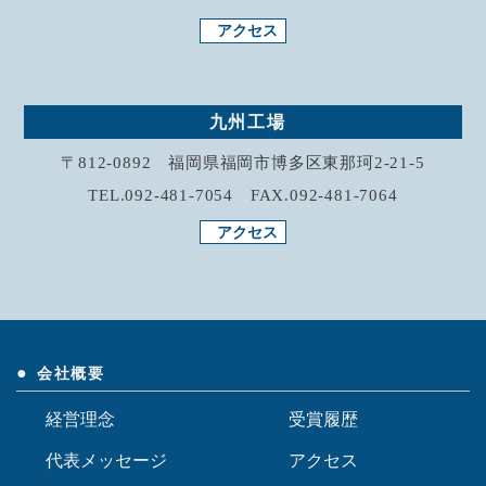
アクセス
九州工場
〒812-0892 福岡県福岡市博多区東那珂2-21-5
TEL.092-481-7054 FAX.092-481-7064
アクセス
会社概要
経営理念
受賞履歴
代表メッセージ
アクセス