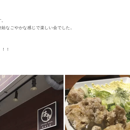
す。
終始なごやかな感じで楽しい会でした。
！！！