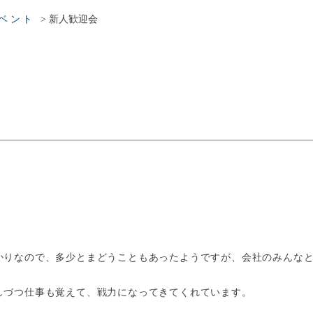
>
新人歓迎会
ベント
かりなので、多少とまどうこともあったようですが、会社のみんな
しづつ仕事も覚えて、戦力になってきてくれています。