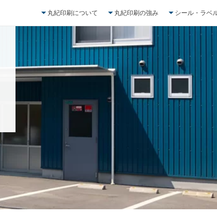
丸紀印刷について
丸紀印刷の強み
シール・ラベ