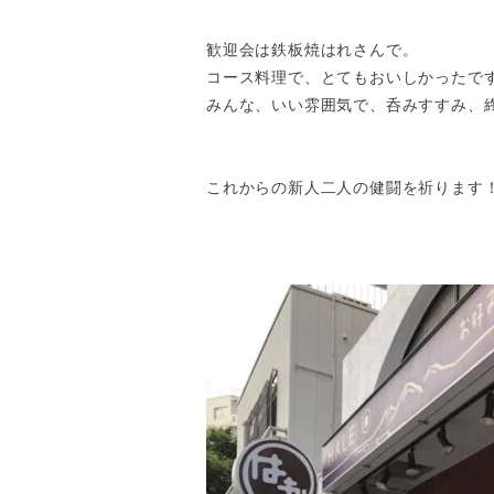
歓迎会は鉄板焼はれさんで。
コース料理で、とてもおいしかったで
みんな、いい雰囲気で、呑みすすみ、
これからの新人二人の健闘を祈ります