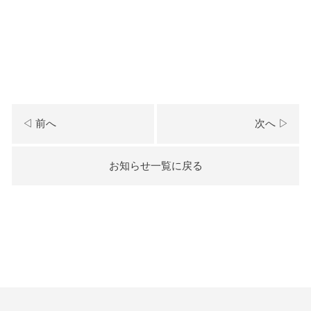
◁ 前へ
次へ ▷
お知らせ一覧に戻る