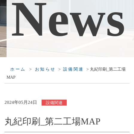
N
e
w
s
>
>
>
丸紀印刷_第二工場
ホーム
お知らせ
設備関連
MAP
2024年05月24日
設備関連
丸紀印刷_第二工場MAP