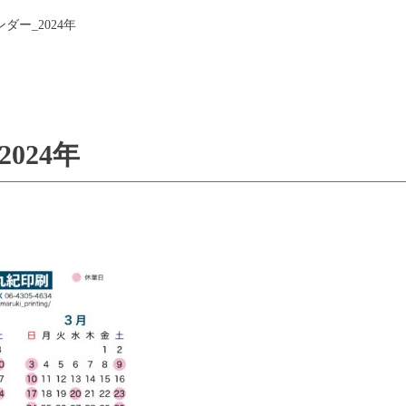
ダー_2024年
024年