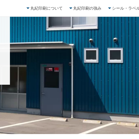
丸紀印刷について
丸紀印刷の強み
シール・ラベ