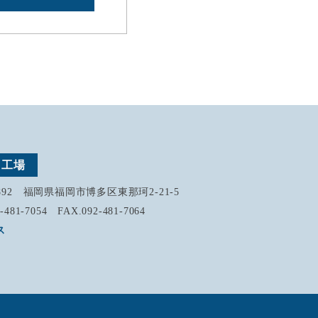
州工場
0892 福岡県福岡市博多区東那珂2-21-5
-481-7054 FAX.092-481-7064
ス