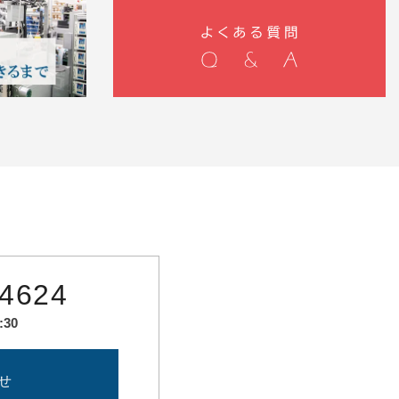
-4624
:30
せ