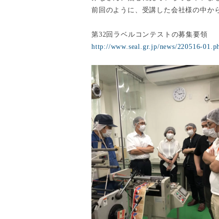
前回のように、受講した会社様の中か
第32回ラベルコンテストの募集要領
http://www.seal.gr.jp/news/220516-01.p