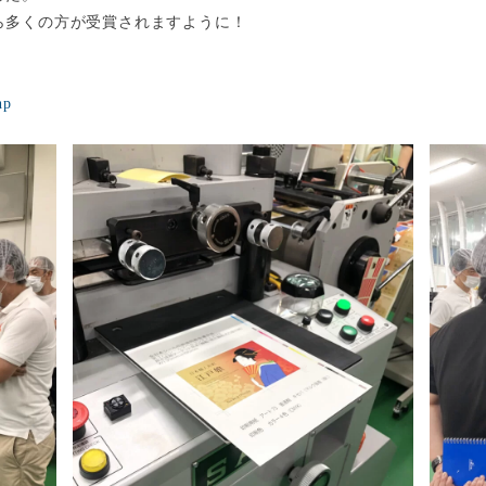
ら多くの方が受賞されますように！
hp