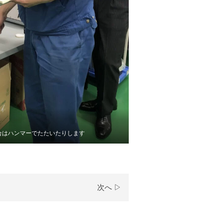
合はハンマーでたたいたりします
次へ ▷