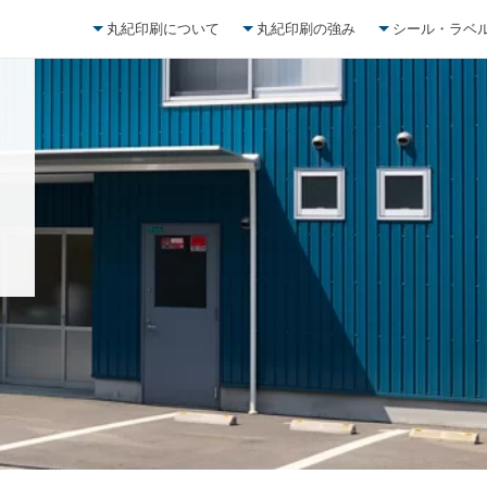
丸紀印刷について
丸紀印刷の強み
シール・ラベ